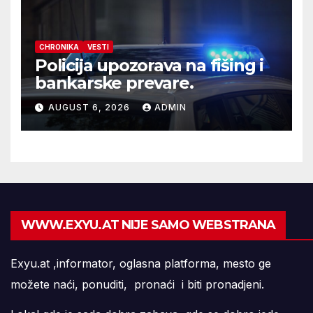
CHRONIKA
VESTI
Policija upozorava na fišing i
bankarske prevare.
AUGUST 6, 2026
ADMIN
WWW.EXYU.AT NIJE SAMO WEBSTRANA
Exyu.at ,informator, oglasna platforma, mesto ge
možete naći, ponuditi, pronaći i biti pronadjeni.