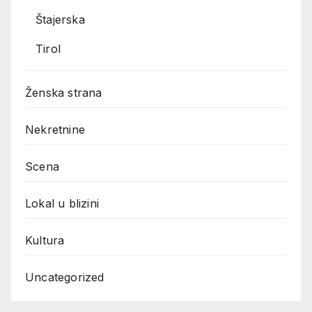
Štajerska
Tirol
Ženska strana
Nekretnine
Scena
Lokal u blizini
Kultura
Uncategorized