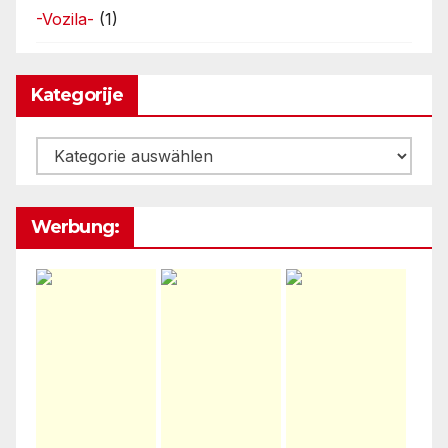
-Vozila-
(1)
Kategorije
Kategorije
Werbung: