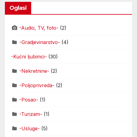
Oglasi
-Audio, TV, foto-
(2)
-Gradjevinarstvo-
(4)
-Kućni ljubimci-
(30)
-Nekretnine-
(2)
-Poljoprivreda-
(2)
-Posao-
(1)
-Turizam-
(1)
-Usluge-
(5)