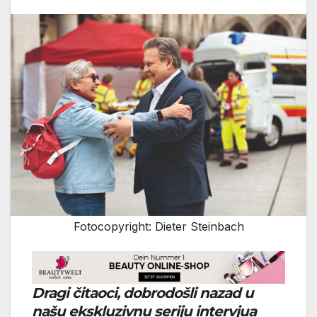
Fotocopyright: Dieter Steinbach
Dragi čitaoci, dobrodošli nazad u
našu ekskluzivnu seriju intervjua