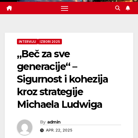
INTERVIJU
IZBORI 2025
„Beč za sve
generacije“ –
Sigurnost i kohezija
kroz strategije
Michaela Ludwiga
By
admin
APR. 22, 2025