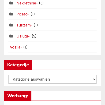
-Nekretnine-
(3)
-Posao-
(1)
-Turizam-
(1)
-Usluge-
(5)
-Vozila-
(1)
Kategorije
Kategorije
Werbung: