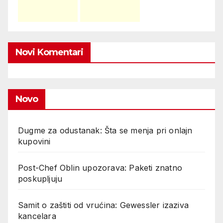
Novi Komentari
Novo
Dugme za odustanak: Šta se menja pri onlajn
kupovini
Post-Chef Oblin upozorava: Paketi znatno
poskupljuju
Samit o zaštiti od vrućina: Gewessler izaziva
kancelara