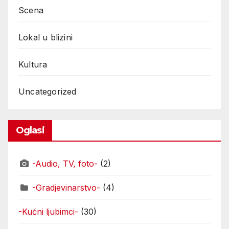
Scena
Lokal u blizini
Kultura
Uncategorized
Oglasi
-Audio, TV, foto-
(2)
-Gradjevinarstvo-
(4)
-Kućni ljubimci-
(30)