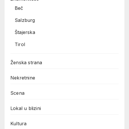
Beč
Salzburg
Štajerska
Tirol
Ženska strana
Nekretnine
Scena
Lokal u blizini
Kultura