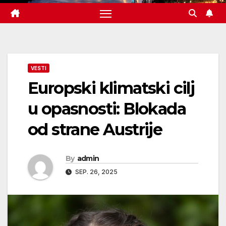
VESTI
Europski klimatski cilj
u opasnosti: Blokada
od strane Austrije
By
admin
SEP. 26, 2025