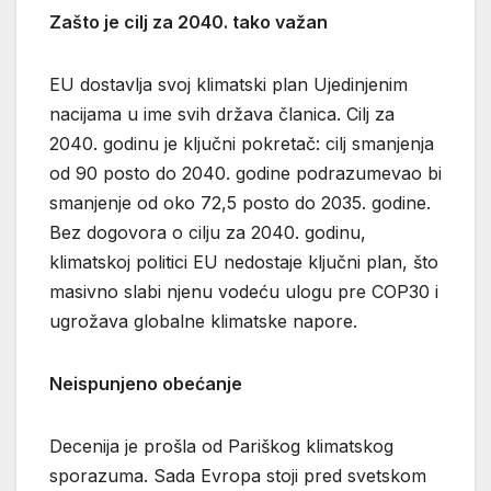
Zašto je cilj za 2040. tako važan
EU dostavlja svoj klimatski plan Ujedinjenim
nacijama u ime svih država članica. Cilj za
2040. godinu je ključni pokretač: cilj smanjenja
od 90 posto do 2040. godine podrazumevao bi
smanjenje od oko 72,5 posto do 2035. godine.
Bez dogovora o cilju za 2040. godinu,
klimatskoj politici EU nedostaje ključni plan, što
masivno slabi njenu vodeću ulogu pre COP30 i
ugrožava globalne klimatske napore.
Neispunjeno obećanje
Decenija je prošla od Pariškog klimatskog
sporazuma. Sada Evropa stoji pred svetskom