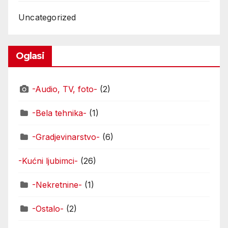
Uncategorized
Oglasi
-Audio, TV, foto-
(2)
-Bela tehnika-
(1)
-Gradjevinarstvo-
(6)
-Kućni ljubimci-
(26)
-Nekretnine-
(1)
-Ostalo-
(2)