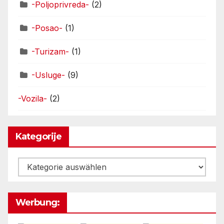
-Poljoprivreda-
(2)
-Posao-
(1)
-Turizam-
(1)
-Usluge-
(9)
-Vozila-
(2)
Kategorije
Kategorije
Werbung: