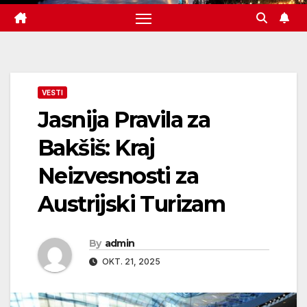
VESTI
Jasnija Pravila za
Bakšiš: Kraj
Neizvesnosti za
Austrijski Turizam
By
admin
OKT. 21, 2025