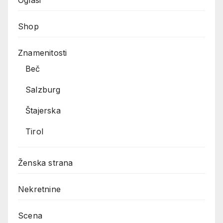
Oglasi
Shop
Znamenitosti
Beč
Salzburg
Štajerska
Tirol
Ženska strana
Nekretnine
Scena