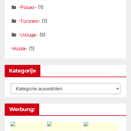
-Posao-
(1)
-Turizam-
(1)
-Usluge-
(5)
-Vozila-
(1)
Kategorije
Kategorije
Werbung: