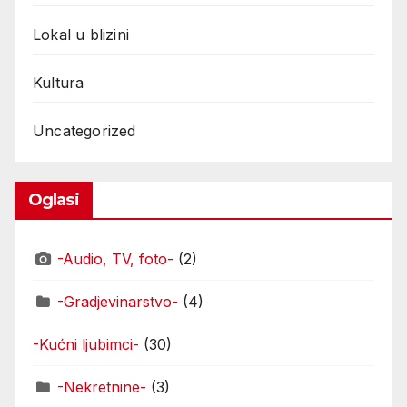
Lokal u blizini
Kultura
Uncategorized
Oglasi
-Audio, TV, foto-
(2)
-Gradjevinarstvo-
(4)
-Kućni ljubimci-
(30)
-Nekretnine-
(3)