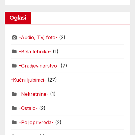
Oglasi
-Audio, TV, foto-
(2)
-Bela tehnika-
(1)
-Gradjevinarstvo-
(7)
-Kućni ljubimci-
(27)
-Nekretnine-
(1)
-Ostalo-
(2)
-Poljoprivreda-
(2)