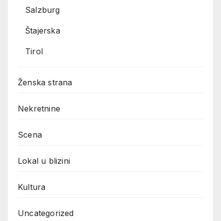
Salzburg
Štajerska
Tirol
Ženska strana
Nekretnine
Scena
Lokal u blizini
Kultura
Uncategorized