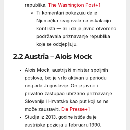
republika.
The Washington Post+1
Ti komentari pokazuju da je
Njemačka reagovala na eskalaciju
konflikta — ali i da je javno otvoreno
podržavala priznavanje republika
koje se odcjepljuju.
2.2 Austria – Alois Mock
Alois Mock, austrijski ministar spoljnih
poslova, bio je vrlo aktivan u periodu
raspada Jugoslavije. On je javno i
privatno zastupao ubrzano priznavanje
Slovenije i Hrvatske kao put koji se ne
može zaustaviti.
Die Presse+1
Studija iz 2013. godine ističe da je
austrijska pozicija u februaru 1990.