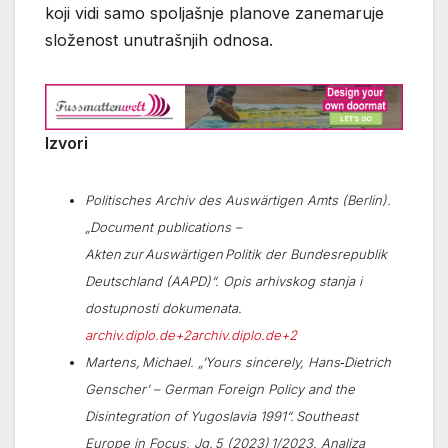
koji vidi samo spoljašnje planove zanemaruje
složenost unutrašnjih odnosa.
Izvori
Politisches Archiv des Auswärtigen Amts (Berlin).
„Document publications –
Akten zur Auswärtigen Politik der Bundesrepublik
Deutschland (AAPD)“. Opis arhivskog stanja i
dostupnosti dokumenata.
archiv.diplo.de+2archiv.diplo.de+2
Martens, Michael. „’Yours sincerely, Hans‑Dietrich
Genscher’ – German Foreign Policy and the
Disintegration of Yugoslavia 1991“. Southeast
Europe in Focus, Jg. 5 (2023) 1/2023. Analiza