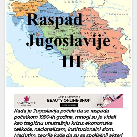
Kada je Jugoslavija počela da se raspada
početkom 1990‑ih godina, mnogi su je videli
kao tragičnu unutrašnju krizu: ekonomske
teškoće, nacionalizam, institucionalni slom.
Međutim, teorija kaže da su se spoljašnji akteri