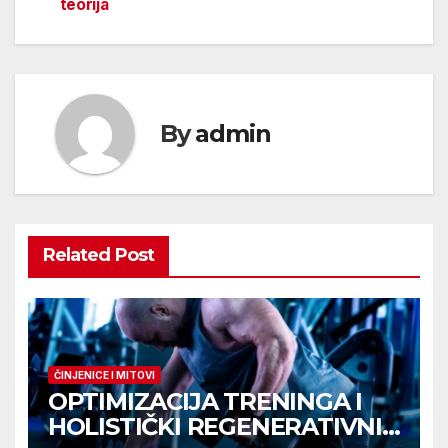
teorija
By
admin
Related Post
ČINJENICE I MITOVI
OPTIMIZACIJA TRENINGA I
HOLISTIČKI REGENERATIVNI