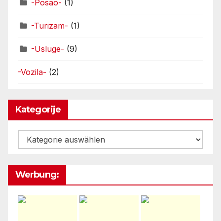
-Posao-
(1)
-Turizam-
(1)
-Usluge-
(9)
-Vozila-
(2)
Kategorije
Kategorije
Werbung: