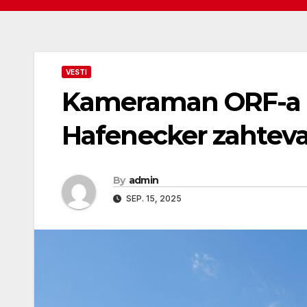
VESTI
Kameraman ORF-a pr
Hafenecker zahtev
By
admin
SEP. 15, 2025