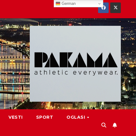
German
VESTI
SPORT
OGLASI