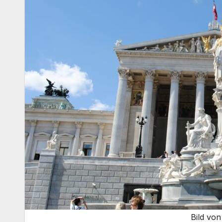
Bild vo