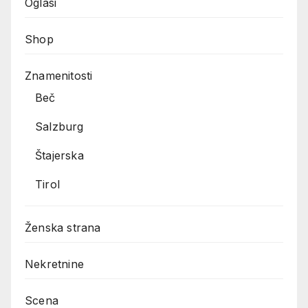
Oglasi
Shop
Znamenitosti
Beč
Salzburg
Štajerska
Tirol
Ženska strana
Nekretnine
Scena