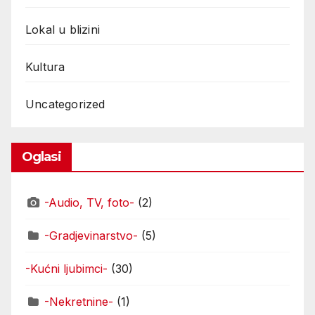
Lokal u blizini
Kultura
Uncategorized
Oglasi
-Audio, TV, foto-
(2)
-Gradjevinarstvo-
(5)
-Kućni ljubimci-
(30)
-Nekretnine-
(1)