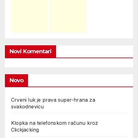
Novi Komentari
Novo
Crveni luk je prava super-hrana za
svakodnevicu
Klopka na telefonskom računu kroz
Clickjacking