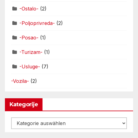
-Ostalo-
(2)
-Poljoprivreda-
(2)
-Posao-
(1)
-Turizam-
(1)
-Usluge-
(7)
-Vozila-
(2)
Kategorije
Kategorije