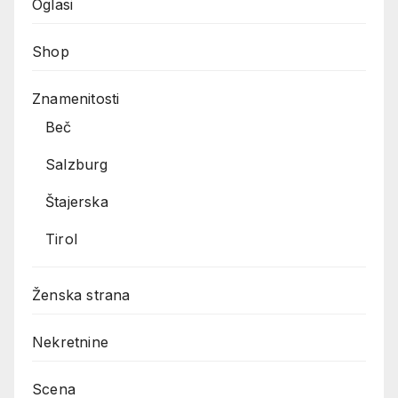
Oglasi
Shop
Znamenitosti
Beč
Salzburg
Štajerska
Tirol
Ženska strana
Nekretnine
Scena