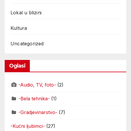
Lokal u blizini
Kultura
Uncategorized
Oglasi
-Audio, TV, foto-
(2)
-Bela tehnika-
(1)
-Gradjevinarstvo-
(7)
-Kućni ljubimci-
(27)