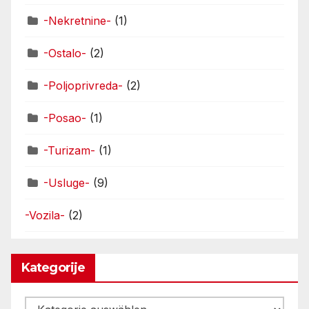
-Nekretnine-
(1)
-Ostalo-
(2)
-Poljoprivreda-
(2)
-Posao-
(1)
-Turizam-
(1)
-Usluge-
(9)
-Vozila-
(2)
Kategorije
Kategorije