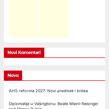
Novi Komentari
Novo
AHS reforma 2027: Novi predmeti i kritike
Diplomatija u Vašingtonu: Beate Meinl-Reisinger