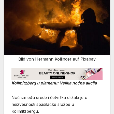
Bild von Hermann Kollinger auf Pixabay
Kollmitzberg u plamenu: Velika noćna akcija
Noć između srede i četvrtka držala je u
neizvesnosti spasilačke službe u
Kollmitzbergu.