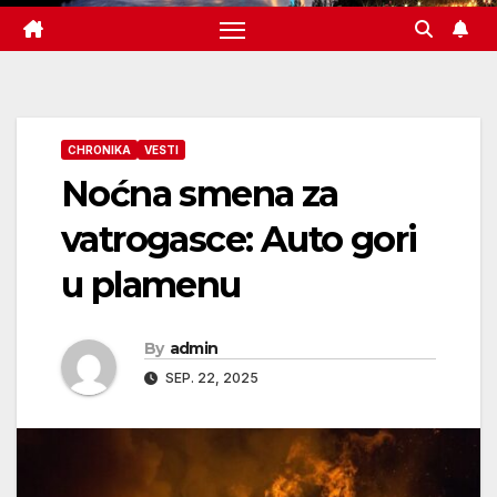
CHRONIKA
VESTI
Noćna smena za
vatrogasce: Auto gori
u plamenu
By
admin
SEP. 22, 2025