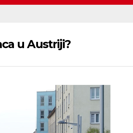
ca u Austriji?