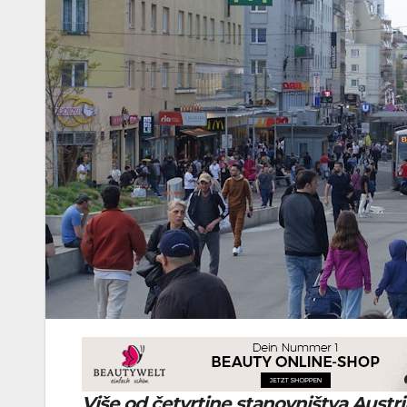
Više od četvrtine stanovništva Austri