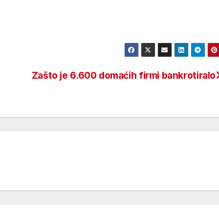
Zašto je 6.600 domaćih firmi bankrotiralo