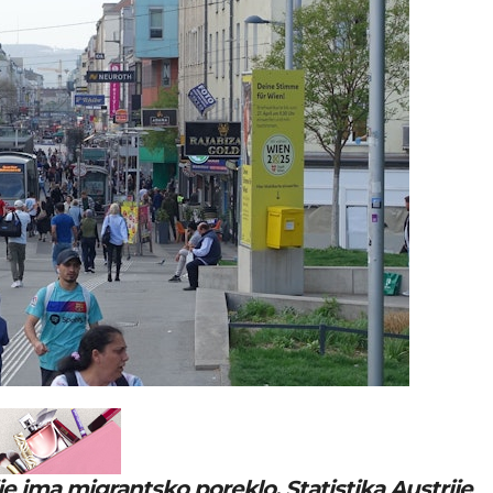
je ima migrantsko poreklo. Statistika Austrije