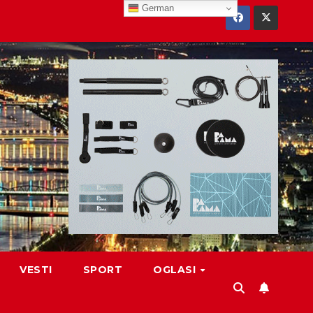
German
VESTI
SPORT
OGLASI