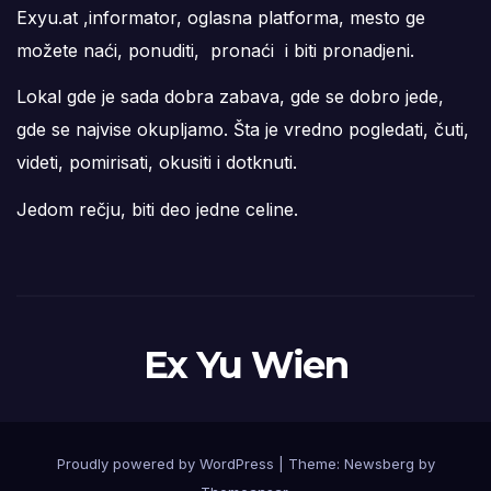
Exyu.at ,informator, oglasna platforma, mesto ge
možete naći, ponuditi, pronaći i biti pronadjeni.
Lokal gde je sada dobra zabava, gde se dobro jede,
gde se najvise okupljamo. Šta je vredno pogledati, čuti,
videti, pomirisati, okusiti i dotknuti.
Jedom rečju, biti deo jedne celine.
Ex Yu Wien
Proudly powered by WordPress
|
Theme:
Newsberg
by