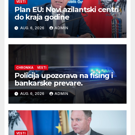
VESTI
Plan EU: Novi azilantski centri
do kraja godine
AUG. 6, 2026
ADMIN
CHRONIKA
VESTI
Policija upozorava na fišing i
bankarske prevare.
AUG. 6, 2026
ADMIN
VESTI