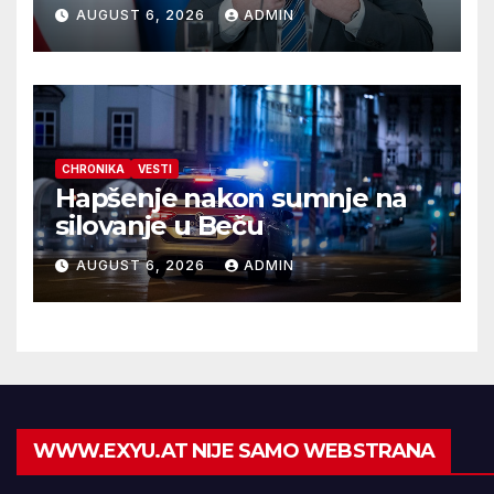
AUGUST 6, 2026
ADMIN
CHRONIKA
VESTI
Hapšenje nakon sumnje na
silovanje u Beču
AUGUST 6, 2026
ADMIN
WWW.EXYU.AT NIJE SAMO WEBSTRANA