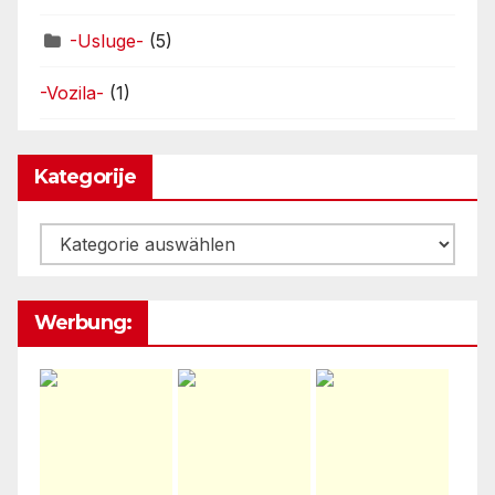
-Usluge-
(5)
-Vozila-
(1)
Kategorije
Kategorije
Werbung: