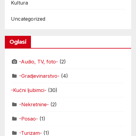
Kultura
Uncategorized
Oglasi
-Audio, TV, foto-
(2)
-Gradjevinarstvo-
(4)
-Kućni ljubimci-
(30)
-Nekretnine-
(2)
-Posao-
(1)
-Turizam-
(1)