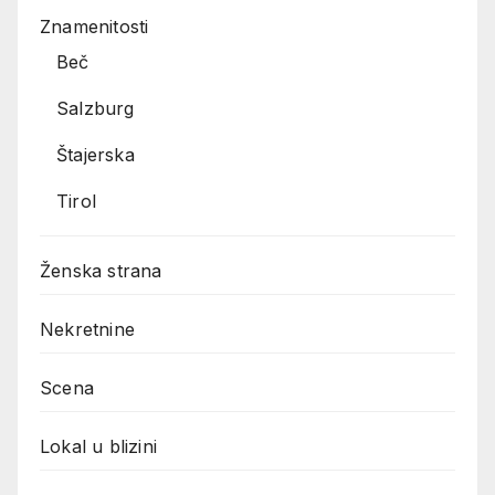
Znamenitosti
Beč
Salzburg
Štajerska
Tirol
Ženska strana
Nekretnine
Scena
Lokal u blizini