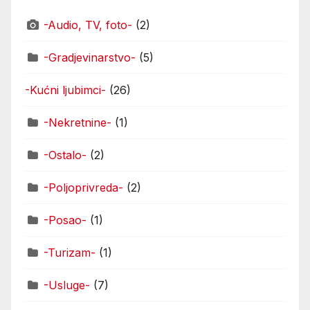
-Audio, TV, foto-
(2)
-Gradjevinarstvo-
(5)
-Kućni ljubimci-
(26)
-Nekretnine-
(1)
-Ostalo-
(2)
-Poljoprivreda-
(2)
-Posao-
(1)
-Turizam-
(1)
-Usluge-
(7)