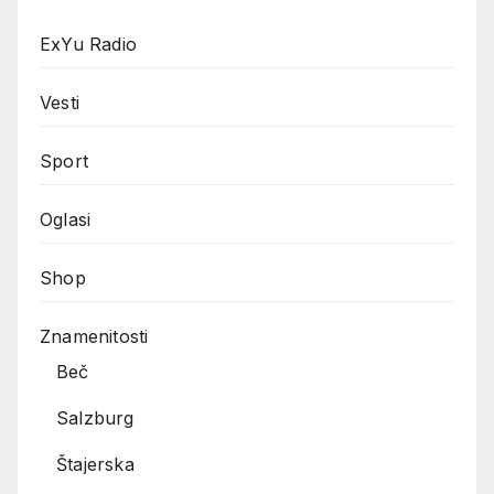
ExYu Radio
Vesti
Sport
Oglasi
Shop
Znamenitosti
Beč
Salzburg
Štajerska