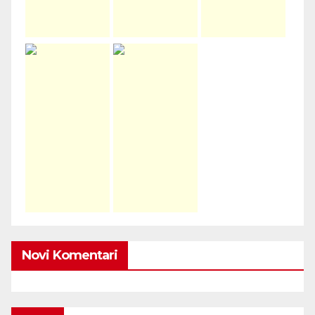
Novi Komentari