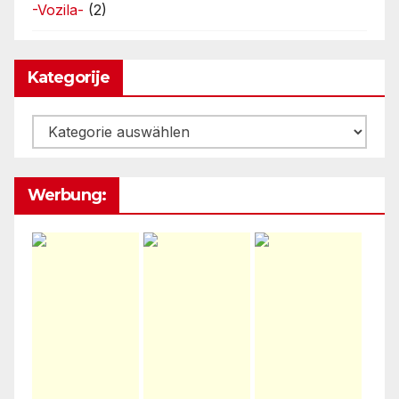
-Vozila-
(2)
Kategorije
Kategorije
Werbung: