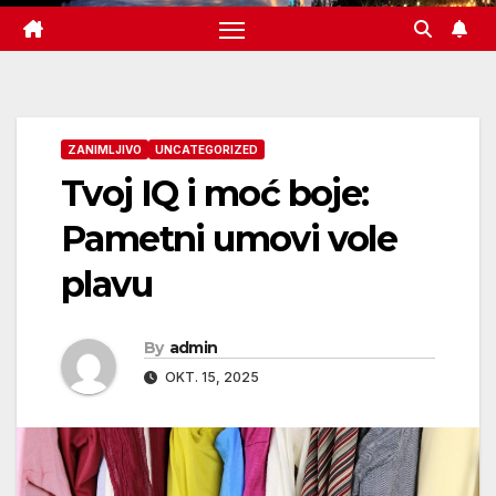
ZANIMLJIVO
UNCATEGORIZED
Tvoj IQ i moć boje:
Pametni umovi vole
plavu
By
admin
OKT. 15, 2025