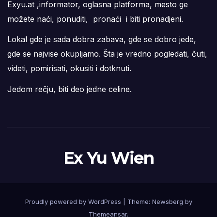
Exyu.at ,informator, oglasna platforma, mesto ge
možete naći, ponuditi, pronaći i biti pronadjeni.
Lokal gde je sada dobra zabava, gde se dobro jede,
gde se najvise okupljamo. Šta je vredno pogledati, čuti,
videti, pomirisati, okusiti i dotknuti.
Jedom rečju, biti deo jedne celine.
Ex Yu Wien
Proudly powered by WordPress
|
Theme:
Newsberg
by
Themeansar
.