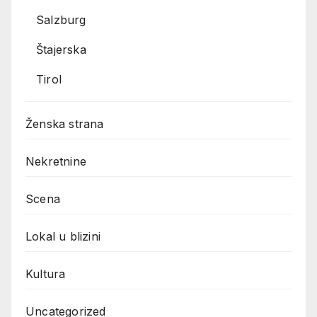
Salzburg
Štajerska
Tirol
Ženska strana
Nekretnine
Scena
Lokal u blizini
Kultura
Uncategorized