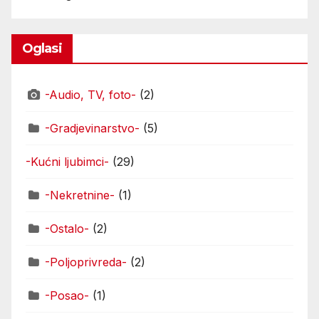
Oglasi
-Audio, TV, foto-
(2)
-Gradjevinarstvo-
(5)
-Kućni ljubimci-
(29)
-Nekretnine-
(1)
-Ostalo-
(2)
-Poljoprivreda-
(2)
-Posao-
(1)