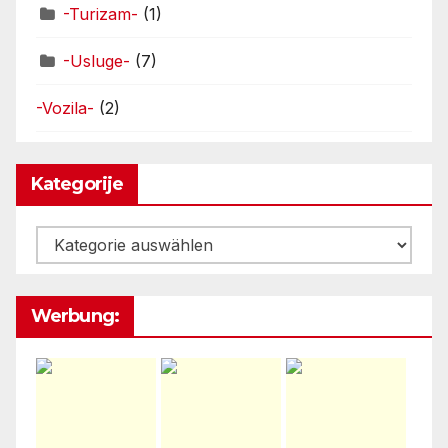
-Turizam-
(1)
-Usluge-
(7)
-Vozila-
(2)
Kategorije
Kategorije
Werbung: