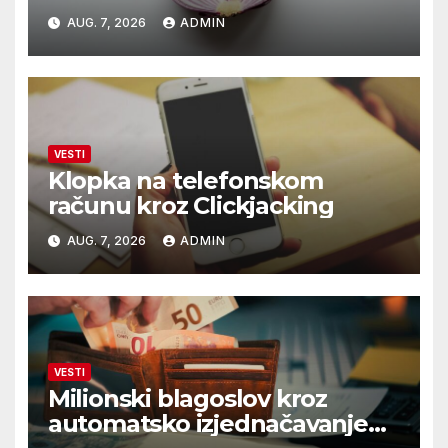
AUG. 7, 2026
ADMIN
VESTI
Klopka na telefonskom
računu kroz Clickjacking
AUG. 7, 2026
ADMIN
VESTI
Milionski blagoslov kroz
automatsko izjednačavanje