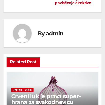
povlačenje direktive
By
admin
Related Post
UŽITAK
VESTI
Crveni luk je prava super-
hrana za svakodnevicu