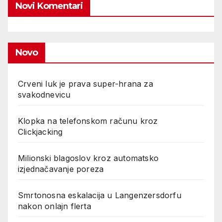
Novi Komentari
Novo
Crveni luk je prava super-hrana za
svakodnevicu
Klopka na telefonskom računu kroz
Clickjacking
Milionski blagoslov kroz automatsko
izjednačavanje poreza
Smrtonosna eskalacija u Langenzersdorfu
nakon onlajn flerta