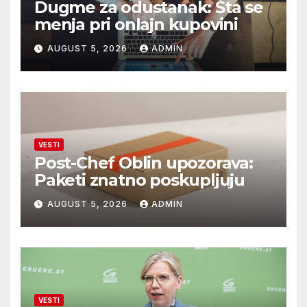
Dugme za odustanak: Šta se
menja pri onlajn kupovini
AUGUST 5, 2026
ADMIN
VESTI
Post-Chef Oblin upozorava:
Paketi znatno poskupljuju
AUGUST 5, 2026
ADMIN
VESTI