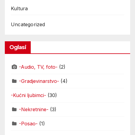
Kultura
Uncategorized
Oglasi
-Audio, TV, foto-
(2)
-Gradjevinarstvo-
(4)
-Kućni ljubimci-
(30)
-Nekretnine-
(3)
-Posao-
(1)