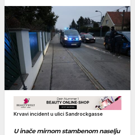
Krvavi incident u ulici Sandrockgasse
U inače mirnom stambenom naselju