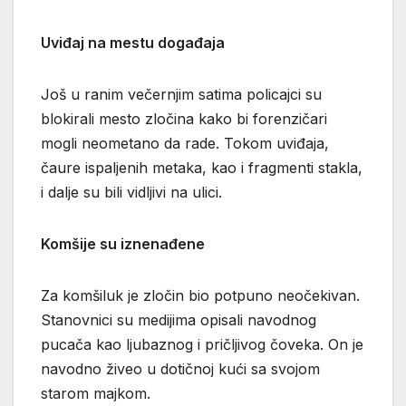
Uviđaj na mestu događaja
Još u ranim večernjim satima policajci su
blokirali mesto zločina kako bi forenzičari
mogli neometano da rade. Tokom uviđaja,
čaure ispaljenih metaka, kao i fragmenti stakla,
i dalje su bili vidljivi na ulici.
Komšije su iznenađene
Za komšiluk je zločin bio potpuno neočekivan.
Stanovnici su medijima opisali navodnog
pucača kao ljubaznog i pričljivog čoveka. On je
navodno živeo u dotičnoj kući sa svojom
starom majkom.