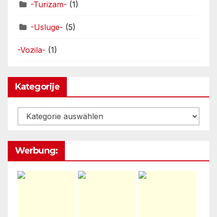
-Turizam-
(1)
-Usluge-
(5)
-Vozila-
(1)
Kategorije
Kategorije
Werbung: