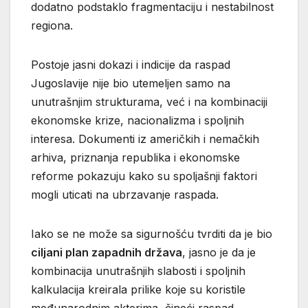
dodatno podstaklo fragmentaciju i nestabilnost
regiona.
Postoje jasni dokazi i indicije da raspad
Jugoslavije nije bio utemeljen samo na
unutrašnjim strukturama, već i na kombinaciji
ekonomske krize, nacionalizma i spoljnih
interesa. Dokumenti iz američkih i nemačkih
arhiva, priznanja republika i ekonomske
reforme pokazuju kako su spoljašnji faktori
mogli uticati na ubrzavanje raspada.
Iako se ne može sa sigurnošću tvrditi da je bio
ciljani plan zapadnih država
, jasno je da je
kombinacija unutrašnjih slabosti i spoljnih
kalkulacija kreirala prilike koje su koristile
međunarodnim akterima, čineći raspad