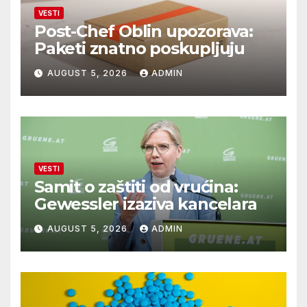
VESTI
Post-Chef Oblin upozorava:
Paketi znatno poskupljuju
AUGUST 5, 2026
ADMIN
VESTI
Samit o zaštiti od vrućina:
Gewessler izaziva kancelara
AUGUST 5, 2026
ADMIN