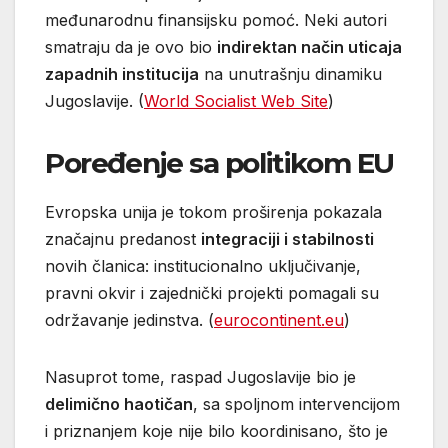
međunarodnu finansijsku pomoć. Neki autori
smatraju da je ovo bio
indirektan način uticaja
zapadnih institucija
na unutrašnju dinamiku
Jugoslavije. (
World Socialist Web Site
)
Poređenje sa politikom EU
Evropska unija je tokom proširenja pokazala
značajnu predanost
integraciji i stabilnosti
novih članica: institucionalno uključivanje,
pravni okvir i zajednički projekti pomagali su
održavanje jedinstva. (
eurocontinent.eu
)
Nasuprot tome, raspad Jugoslavije bio je
delimično haotičan
, sa spoljnom intervencijom
i priznanjem koje nije bilo koordinisano, što je