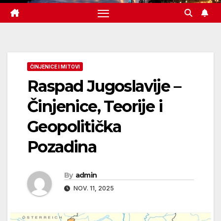
ČINJENICE I MITOVI
Raspad Jugoslavije –
Činjenice, Teorije i
Geopolitička
Pozadina
By
admin
NOV. 11, 2025