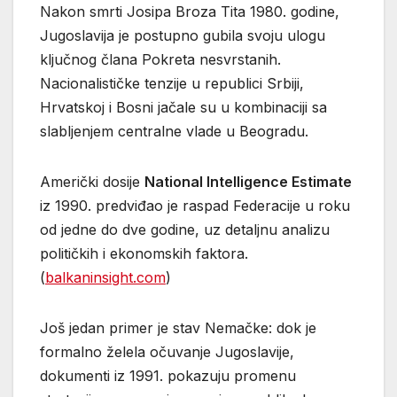
Nakon smrti Josipa Broza Tita 1980. godine,
Jugoslavija je postupno gubila svoju ulogu
ključnog člana Pokreta nesvrstanih.
Nacionalističke tenzije u republici Srbiji,
Hrvatskoj i Bosni jačale su u kombinaciji sa
slabljenjem centralne vlade u Beogradu.
Američki dosije
National Intelligence Estimate
iz 1990. predviđao je raspad Federacije u roku
od jedne do dve godine, uz detaljnu analizu
političkih i ekonomskih faktora.
(
balkaninsight.com
)
Još jedan primer je stav Nemačke: dok je
formalno želela očuvanje Jugoslavije,
dokumenti iz 1991. pokazuju promenu