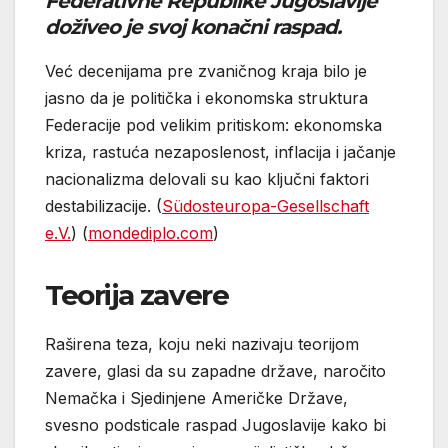
Federativne Republike Jugoslavije
doživeo je svoj konačni raspad.
Već decenijama pre zvaničnog kraja bilo je
jasno da je politička i ekonomska struktura
Federacije pod velikim pritiskom: ekonomska
kriza, rastuća nezaposlenost, inflacija i jačanje
nacionalizma delovali su kao ključni faktori
destabilizacije. (
Südosteuropa-Gesellschaft
e.V.
) (
mondediplo.com
)
Teorija zavere
Raširena teza, koju neki nazivaju teorijom
zavere, glasi da su zapadne države, naročito
Nemačka i Sjedinjene Američke Države,
svesno podsticale raspad Jugoslavije kako bi