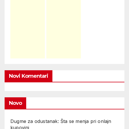
Novi Komentari
Novo
Dugme za odustanak: Šta se menja pri onlajn
kupovini