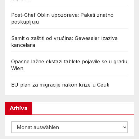
Post-Chef Oblin upozorava: Paketi znatno
poskupljuju
Samit o zaštiti od vrućina: Gewessler izaziva
kancelara
Opasne lažne ekstazi tablete pojavile se u gradu
Wien
EU plan za migracije nakon krize u Ceuti
Arhiva
Arhiva