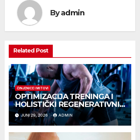
By
admin
Related Post
ČINJENICE I MITOVI
OPTIMIZACIJA TRENINGA I
HOLISTIČKI REGENERATIVNI
MIR
JUNI 29, 2026
ADMIN