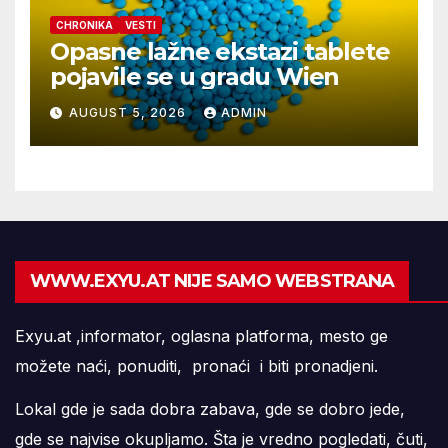
CHRONIKA
VESTI
Opasne lažne ekstazi tablete
pojavile se u gradu Wien
AUGUST 5, 2026
ADMIN
WWW.EXYU.AT NIJE SAMO WEBSTRANA
Exyu.at ,informator, oglasna platforma, mesto ge
možete naći, ponuditi, pronaći i biti pronadjeni.
Lokal gde je sada dobra zabava, gde se dobro jede,
gde se najvise okupljamo. Šta je vredno pogledati, čuti,